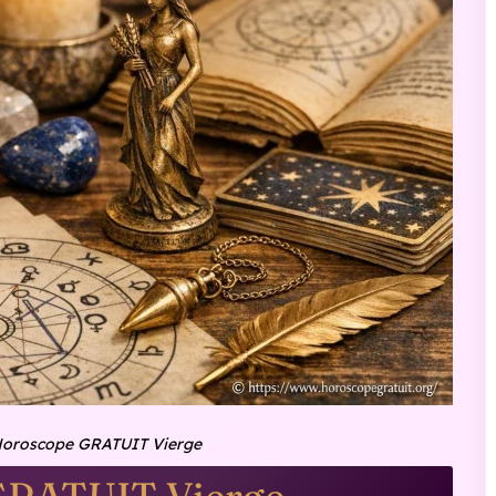
oroscope GRATUIT Vierge