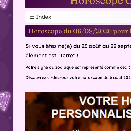
Horoscope 
☰ Index
Horoscope du 06/08/2026 pour le
Si vous êtes né(e) du 23 août au 22 sep
élément est "Terre" !
Votre signe du zodiaque est représenté comme ceci :
Découvrez ci-dessous votre horoscope du 6 août 202