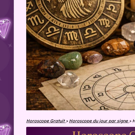
Horoscope Gratuit
>
Horoscope du jour par signe
>
H