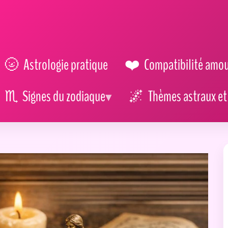
Astrologie pratique
Compatibilité amo
Signes du zodiaque
Thèmes astraux et 