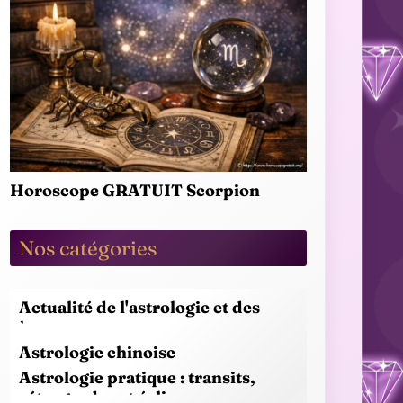
Horoscope GRATUIT Scorpion
Nos catégories
Actualité de l'astrologie et des
horoscopes
Astrologie chinoise
Astrologie pratique : transits,
rétrogrades et éclipses