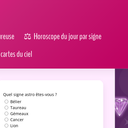
ureuse
Horoscope du jour par signe
cartes du ciel
Quel signe astro êtes-vous ?
Bélier
Taureau
Gémeaux
Cancer
Lion