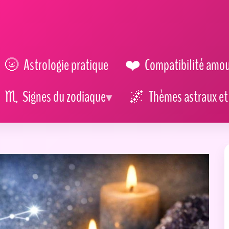
Astrologie pratique
Compatibilité amo
Signes du zodiaque
Thèmes astraux et 