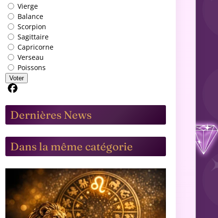
Vierge
Balance
Scorpion
Sagittaire
Capricorne
Verseau
Poissons
Voter
Partager sur Facebook
Dernières News
Dans la même catégorie