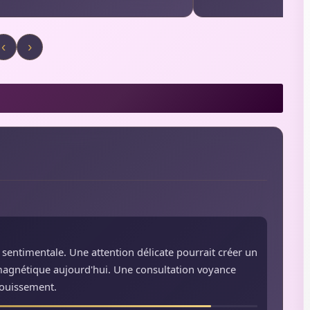
‹
›
sentimentale. Une attention délicate pourrait créer un
 magnétique aujourd'hui. Une consultation voyance
nouissement.