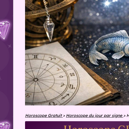
Horoscope Gratuit
>
Horoscope du jour par signe
>
H