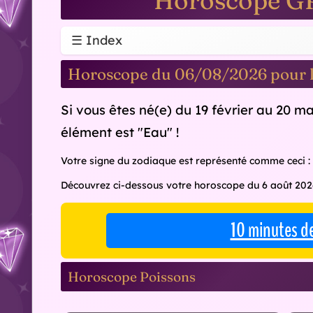
Horoscope G
☰ Index
Horoscope du 06/08/2026 pour le
Si vous êtes né(e) du 19 février au 20 m
élément est "Eau" !
Votre signe du zodiaque est représenté comme ceci :
Découvrez ci-dessous votre horoscope du 6 août 202
10 minutes d
Horoscope Poissons