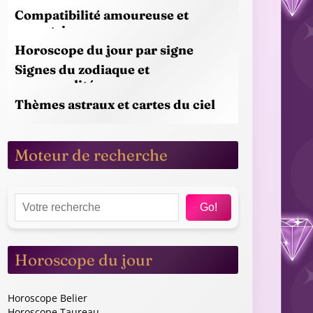
Compatibilité amoureuse et
synastrie
Horoscope du jour par signe
Signes du zodiaque et
personnalités
Thèmes astraux et cartes du ciel
Moteur de recherche
Go!
Horoscope du jour
Horoscope Belier
Horoscope Taureau