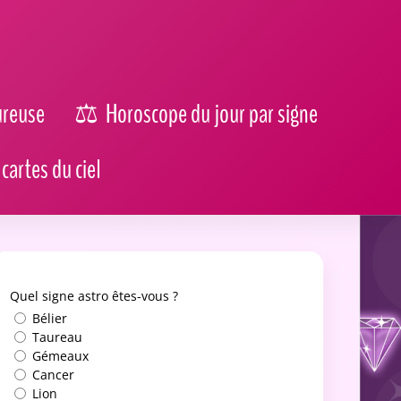
ureuse
Horoscope du jour par signe
cartes du ciel
Quel signe astro êtes-vous ?
Bélier
Taureau
Gémeaux
Cancer
Lion